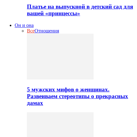
Платье на выпускной в детский сад для
вашей «принцессы»
Он и она
Все
Отношения
5 мужских мифов о женщинах.
Развеиваем стереотипы о прекрасных
дамах