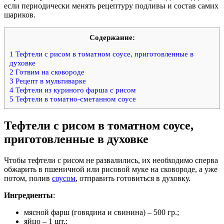
если периодически менять рецептуру подливы и состав самих
шариков.
Содержание:
1
Тефтели с рисом в томатном соусе, приготовленные в
духовке
2
Готвим на сковороде
3
Рецепт в мультиварке
4
Тефтели из куриного фарша с рисом
5
Тефтели в томатно-сметанном соусе
Тефтели с рисом в томатном соусе,
приготовленные в духовке
Чтобы тефтели с рисом не развалились, их необходимо сперва
обжарить в пшеничной или рисовой муке на сковороде, а уже
потом, полив
соусом
, отправить готовиться в духовку.
Ингредиенты
:
мясной фарш (говядина и свинина) – 500 гр.;
яйцо – 1 шт.;