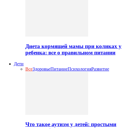
Диета кормящей мамы при коликах у
ребенка: все о правильном питании
Дети
Все
Здоровье
Питание
Психология
Развитие
Что такое аутизм у детей: простыми