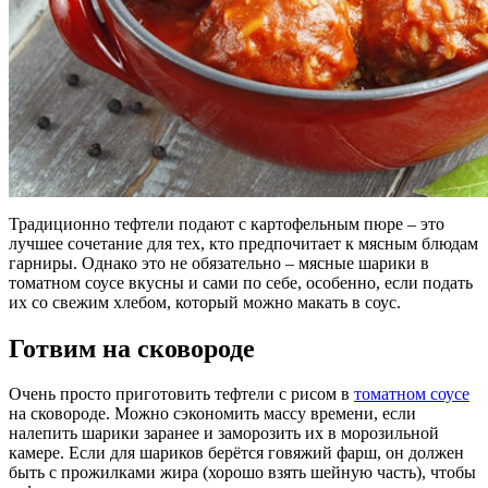
Традиционно тефтели подают с картофельным пюре – это
лучшее сочетание для тех, кто предпочитает к мясным блюдам
гарниры. Однако это не обязательно – мясные шарики в
томатном соусе вкусны и сами по себе, особенно, если подать
их со свежим хлебом, который можно макать в соус.
Готвим на сковороде
Очень просто приготовить тефтели с рисом в
томатном соусе
на сковороде. Можно сэкономить массу времени, если
налепить шарики заранее и заморозить их в морозильной
камере. Если для шариков берётся говяжий фарш, он должен
быть с прожилками жира (хорошо взять шейную часть), чтобы