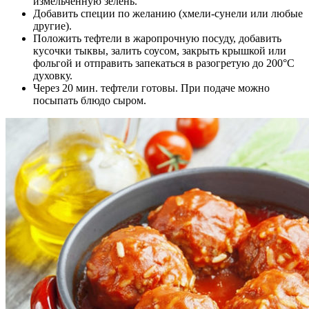
измельчённую зелень.
Добавить специи по желанию (хмели-сунели или любые
другие).
Положить тефтели в жаропрочную посуду, добавить
кусочки тыквы, залить соусом, закрыть крышкой или
фольгой и отправить запекаться в разогретую до 200°C
духовку.
Через 20 мин. тефтели готовы. При подаче можно
посыпать блюдо сыром.