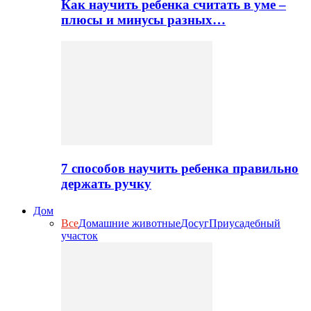
Как научить ребенка считать в уме –
плюсы и минусы разных…
7 способов научить ребенка правильно
держать ручку
Дом
Все
Домашние животные
Досуг
Приусадебный
участок