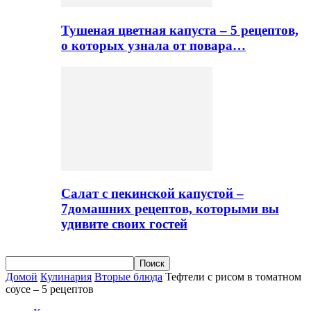
Тушеная цветная капуста – 5 рецептов,
о которых узнала от повара…
Салат с пекинской капустой –
7домашних рецептов, которыми вы
удивите своих гостей
Домой
Кулинария
Вторые блюда
Тефтели с рисом в томатном
соусе – 5 рецептов