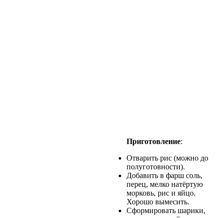
Приготовление
:
Отварить рис (можно до
полуготовности).
Добавить в фарш соль,
перец, мелко натёртую
морковь, рис и яйцо.
Хорошо вымесить.
Сформировать шарики,