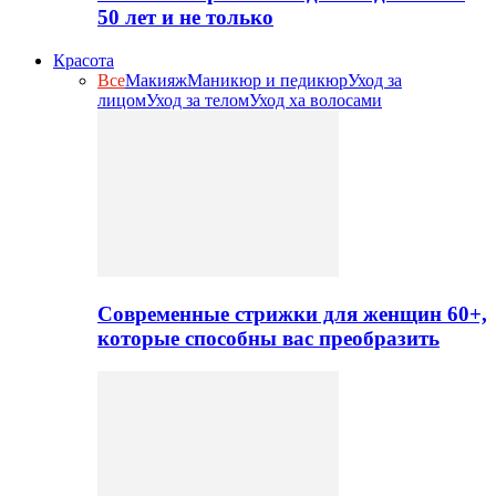
50 лет и не только
Красота
Все
Макияж
Маникюр и педикюр
Уход за
лицом
Уход за телом
Уход ха волосами
Современные стрижки для женщин 60+,
которые способны вас преобразить