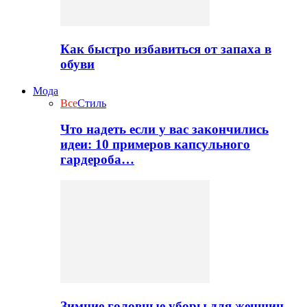
Как быстро избавиться от запаха в
обуви
Мода
Все
Стиль
Что надеть если у вас закончились
идеи: 10 примеров капсульного
гардероба…
Зимние головные уборы для женщин