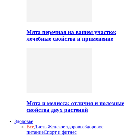
Мята перечная на вашем участке:
лечебные свойства и применение
Мята и мелисса: отличия и полезные
свойства двух растений
Здоровье
Все
Диеты
Женское здоровье
Здоровое
питание
Спорт и фитнес