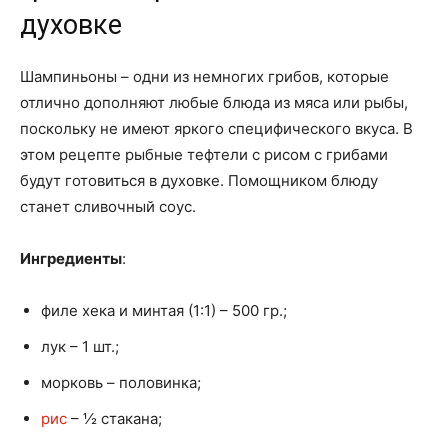
духовке
Шампиньоны – одни из немногих грибов, которые
отлично дополняют любые блюда из мяса или рыбы,
поскольку не имеют яркого специфического вкуса. В
этом рецепте рыбные тефтели с рисом с грибами
будут готовиться в духовке. Помощником блюду
станет сливочный соус.
Ингредиенты
:
филе хека и минтая (1:1) – 500 гр.;
лук – 1 шт.;
морковь – половинка;
рис
– ½ стакана;