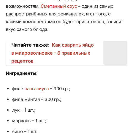
возможностям.
Сметанный соус
– один из самых
распространённых для фрикаделек, и от того, с
какими компонентами он будет приготовлен, зависит
вкус самого блюда.
Читайте также:
Как сварить яйцо
в микроволновке – 6 правильных
рецептов
Ингредиенты
:
филе
пангасиуса
– 300 гр.;
филе минтая – 300 гр.;
лук – 1 шт.;
морковь – 1 шт.;
яйцо – 1 шт.;