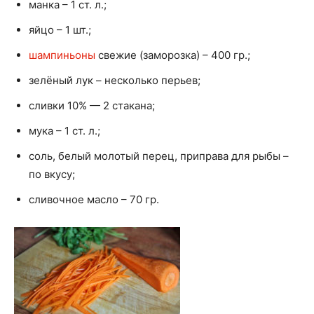
манка – 1 ст. л.;
яйцо – 1 шт.;
шампиньоны
свежие (заморозка) – 400 гр.;
зелёный лук – несколько перьев;
сливки 10% — 2 стакана;
мука – 1 ст. л.;
соль, белый молотый перец, приправа для рыбы –
по вкусу;
сливочное масло – 70 гр.