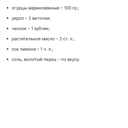
огурцы маринованные – 100 гр.;
укроп – 2 веточки;
чеснок – 1 зубчик;
растительное масло – 2 ст. л.;
сок лимона – 1 ч. л.;
соль, молотый перец – по вкусу.