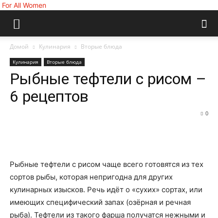
For All Women
Домой
Кулинария
Вторые блюда
Кулинария
Вторые блюда
Рыбные тефтели с рисом –
6 рецептов
0
Рыбные тефтели с рисом чаще всего готовятся из тех
сортов рыбы, которая непригодна для других
кулинарных изысков. Речь идёт о «сухих» сортах, или
имеющих специфический запах (озёрная и речная
рыба). Тефтели из такого фарша получатся нежными и