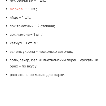
лук репчатый – 1 шт.;
морковь
– 1 шт.;
яйцо – 1 шт.;
сок томатный – 2 стакана;
сок лимона – 1 ст. л.;
кетчуп – 1 ст. л.;
зелень укропа – несколько веточек;
соль, сахар, белый вьетнамский перец, мускатный
орех – по вкусу;
растительное масло для жарки.