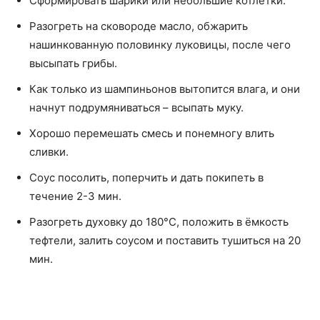
Сформировать шарики или небольшие котлетки.
Разогреть на сковороде масло, обжарить
нашинкованную половинку луковицы, после чего
высыпать грибы.
Как только из шампиньонов вытопится влага, и они
начнут подрумяниваться – всыпать муку.
Хорошо перемешать смесь и понемногу влить
сливки.
Соус посолить, поперчить и дать покипеть в
течение 2-3 мин.
Разогреть духовку до 180°C, положить в ёмкость
тефтели, залить соусом и поставить тушиться на 20
мин.