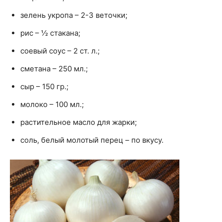
зелень укропа – 2-3 веточки;
рис – ½ стакана;
соевый соус – 2 ст. л.;
сметана – 250 мл.;
сыр – 150 гр.;
молоко – 100 мл.;
растительное масло для жарки;
соль, белый молотый перец – по вкусу.