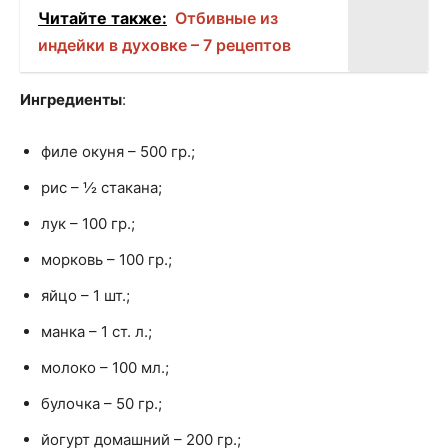
Читайте также:
Отбивные из
индейки в духовке – 7 рецептов
Ингредиенты
:
филе окуня – 500 гр.;
рис – ½ стакана;
лук – 100 гр.;
морковь – 100 гр.;
яйцо – 1 шт.;
манка – 1 ст. л.;
молоко – 100 мл.;
булочка – 50 гр.;
йогурт домашний – 200 гр.;