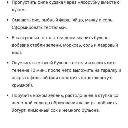
Пропустить филе судака через мясорубку вместе с
луком.
Смешать рис, рыбный фарш, яйцо, манку и соль.
Сформировать тефтельки.
В кастрюльке с толстым дном сварить бульон,
добавив стебли зелени, морковь, соль и лавровый
лист.
Опустить в готовый бульон тефтели и варить их в
течение 10 мин., после чего выложить на тарелку и
накрыть фольгой (или положить в кастрюльку с
крышкой).
Порубить ножом зелень, растолочь её в ступке со
щепоткой соли до образования кашицы, добавить
йогурт, лимонный сок и немного бульона.