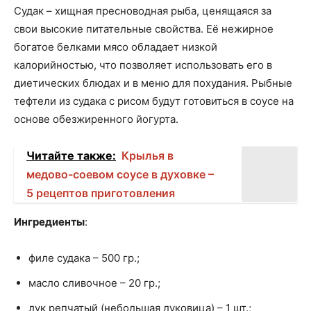
Судак – хищная пресноводная рыба, ценящаяся за
свои высокие питательные свойства. Её нежирное
богатое белками мясо обладает низкой
калорийностью, что позволяет использовать его в
диетических блюдах и в меню для похудания. Рыбные
тефтели из судака с рисом будут готовиться в соусе на
основе обезжиренного йогурта.
Читайте также:
Крылья в
медово-соевом соусе в духовке –
5 рецептов приготовления
Ингредиенты
:
филе судака – 500 гр.;
масло сливочное – 20 гр.;
лук репчатый (небольшая луковица) – 1 шт.;