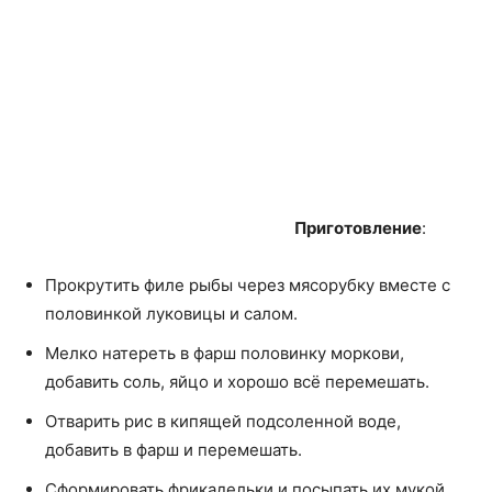
Приготовление
:
Прокрутить филе рыбы через мясорубку вместе с
половинкой луковицы и салом.
Мелко натереть в фарш половинку моркови,
добавить соль, яйцо и хорошо всё перемешать.
Отварить рис в кипящей подсоленной воде,
добавить в фарш и перемешать.
Сформировать фрикадельки и посыпать их мукой