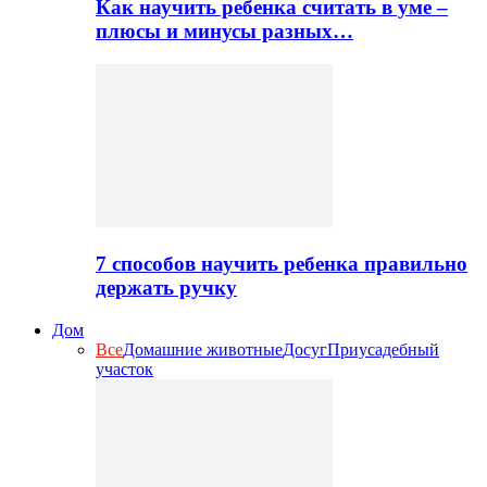
Как научить ребенка считать в уме –
плюсы и минусы разных…
7 способов научить ребенка правильно
держать ручку
Дом
Все
Домашние животные
Досуг
Приусадебный
участок