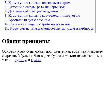
5.
Крем-суп из тыквы с плавленым сыром
6.
Готовим с сыром фета или брынзой
7.
Диетический суп для похудения
8.
Крем-суп из тыквы с картофелем и морковью
9.
Ароматный суп с беконом
10.
Веганский рецепт с грибами и тыквой
11.
Крем-суп из тыквы с кокосовым молоком и имбирем
Общин принципы
Основой крем супа может послужить, как вода, так и заранее
сваренный бульон. Для варки бульона можно использовать и
мясо, и
курицу
, и
грибы
.