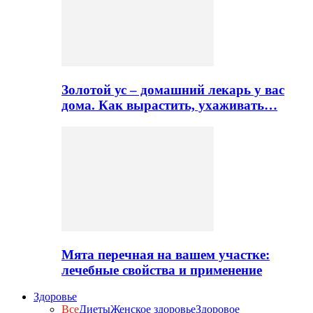
Золотой ус – домашний лекарь у вас
дома. Как вырастить, ухаживать…
Мята перечная на вашем участке:
лечебные свойства и применение
Здоровье
Все
Диеты
Женское здоровье
Здоровое