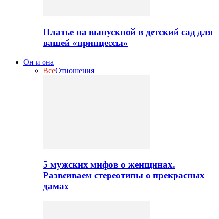
Платье на выпускной в детский сад для
вашей «принцессы»
Он и она
Все
Отношения
5 мужских мифов о женщинах.
Развеиваем стереотипы о прекрасных
дамах