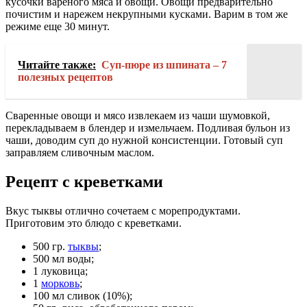
кусочки вареного мяса и овощи. Овощи предварительно
почистим и нарежем некрупными кусками. Варим в том же
режиме еще 30 минут.
Читайте также:
Суп-пюре из шпината – 7
полезных рецептов
Сваренные овощи и мясо извлекаем из чаши шумовкой,
перекладываем в блендер и измельчаем. Подливая бульон из
чаши, доводим суп до нужной консистенции. Готовый суп
заправляем сливочным маслом.
Рецепт с креветками
Вкус тыквы отлично сочетаем с морепродуктами.
Приготовим это блюдо с креветками.
500 гр.
тыквы
;
500 мл воды;
1 луковица;
1
морковь
;
100 мл сливок (10%);