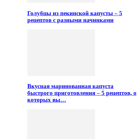
Голубцы из пекинской капусты – 5
рецептов с разными начинками
Вкусная маринованная капуста
быстрого приготовления – 5 рецептов, о
которых вы…