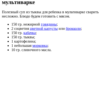
мультиварке
Полезный суп из тыквы для ребенка в мультиварке сварить
несложно. Блюдо будем готовить с мясом.
150 гр. нежирной
говядины
;
2 соцветия
цветной капусты
или
брокколи
;
150 гр.
кабачка
;
150 гр. тыквы;
1 картофелина;
1 небольшая
морковка
;
10 гр. сливочного масла.