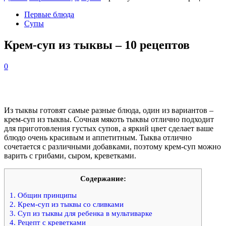
Первые блюда
Супы
Крем-суп из тыквы – 10 рецептов
0
Из тыквы готовят самые разные блюда, один из вариантов –
крем-суп из тыквы. Сочная мякоть тыквы отлично подходит
для приготовления густых супов, а яркий цвет сделает ваше
блюдо очень красивым и аппетитным. Тыква отлично
сочетается с различными добавками, поэтому крем-суп можно
варить с грибами, сыром, креветками.
Содержание:
1.
Общин принципы
2.
Крем-суп из тыквы со сливками
3.
Суп из тыквы для ребенка в мультиварке
4.
Рецепт с креветками