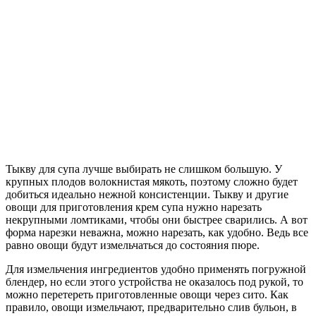
Тыкву для супа лучше выбирать не слишком большую. У
крупных плодов волокнистая мякоть, поэтому сложно будет
добиться идеально нежной консистенции. Тыкву и другие
овощи для приготовления крем супа нужно нарезать
некрупными ломтиками, чтобы они быстрее сварились. А вот
форма нарезки неважна, можно нарезать, как удобно. Ведь все
равно овощи будут измельчаться до состояния пюре.
Для измельчения ингредиентов удобно применять погружной
блендер, но если этого устройства не оказалось под рукой, то
можно перетереть приготовленные овощи через сито. Как
правило, овощи измельчают, предварительно слив бульон, в