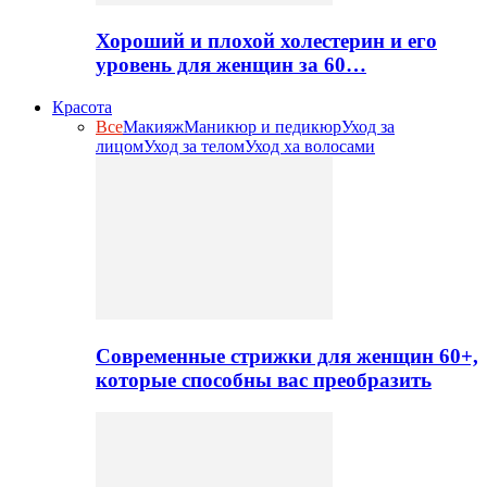
Хороший и плохой холестерин и его
уровень для женщин за 60…
Красота
Все
Макияж
Маникюр и педикюр
Уход за
лицом
Уход за телом
Уход ха волосами
Современные стрижки для женщин 60+,
которые способны вас преобразить