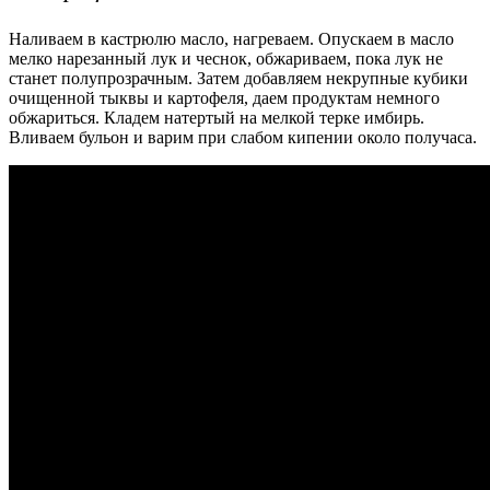
Наливаем в кастрюлю масло, нагреваем. Опускаем в масло
мелко нарезанный лук и чеснок, обжариваем, пока лук не
станет полупрозрачным. Затем добавляем некрупные кубики
очищенной тыквы и картофеля, даем продуктам немного
обжариться. Кладем натертый на мелкой терке имбирь.
Вливаем бульон и варим при слабом кипении около получаса.