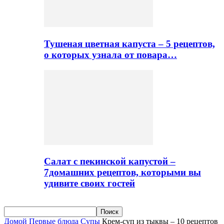
Тушеная цветная капуста – 5 рецептов,
о которых узнала от повара…
Салат с пекинской капустой –
7домашних рецептов, которыми вы
удивите своих гостей
Домой
Первые блюда
Супы
Крем-суп из тыквы – 10 рецептов