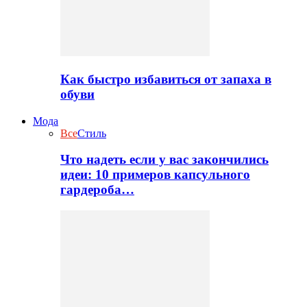
Как быстро избавиться от запаха в
обуви
Мода
Все
Стиль
Что надеть если у вас закончились
идеи: 10 примеров капсульного
гардероба…