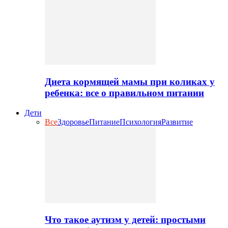
Диета кормящей мамы при коликах у
ребенка: все о правильном питании
Дети
Все
Здоровье
Питание
Психология
Развитие
Что такое аутизм у детей: простыми