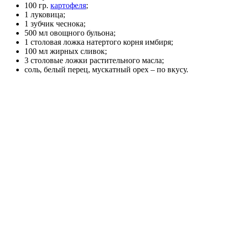
100 гр.
картофеля
;
1 луковица;
1 зубчик чеснока;
500 мл овощного бульона;
1 столовая ложка натертого корня имбиря;
100 мл жирных сливок;
3 столовые ложки растительного масла;
соль, белый перец, мускатный орех – по вкусу.