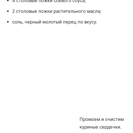
4 столовые ложки соевого соуса;
2 столовые ложки растительного масла;
соль, черный молотый перец по вкусу.
Промоем и очистим
куриные сердечки.