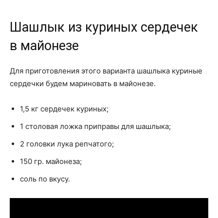
Шашлык из куриных сердечек
в майонезе
Для приготовления этого варианта шашлыка куриные
сердечки будем мариновать в майонезе.
1,5 кг сердечек куриных;
1 столовая ложка приправы для шашлыка;
2 головки лука репчатого;
150 гр. майонеза;
соль по вкусу.