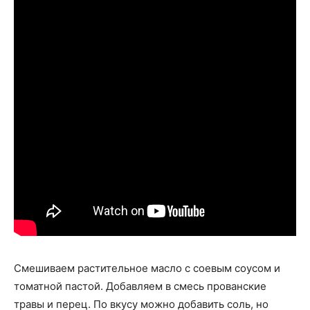
Смешиваем растительное масло с соевым соусом и
томатной пастой. Добавляем в смесь прованские
травы и перец. По вкусу можно добавить соль, но