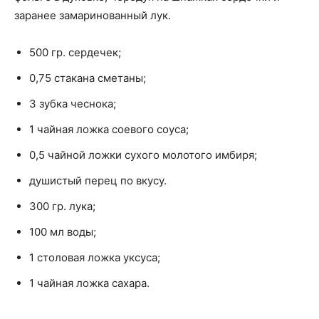
заранее замаринованный лук.
500 гр. сердечек;
0,75 стакана сметаны;
3 зубка чеснока;
1 чайная ложка соевого соуса;
0,5 чайной ложки сухого молотого имбиря;
душистый перец по вкусу.
300 гр. лука;
100 мл воды;
1 столовая ложка уксуса;
1 чайная ложка сахара.