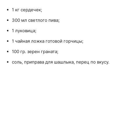
1 кг сердечек;
300 мл светлого пива;
1 луковица;
1 чайная ложка готовой горчицы;
100 гр. зерен граната;
соль, приправа для шашлыка, перец по вкусу.