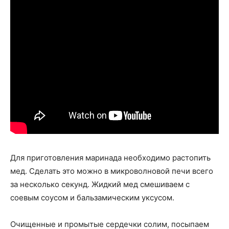
Для приготовления маринада необходимо растопить
мед. Сделать это можно в микроволновой печи всего
за несколько секунд. Жидкий мед смешиваем с
соевым соусом и бальзамическим уксусом.
Очищенные и промытые сердечки солим, посыпаем