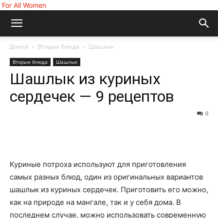
For All Women
Домой
Вторые блюда
Шашлык
Вторые блюда
Шашлык
Шашлык из куриных
сердечек — 9 рецептов
0
Куриные потроха используют для приготовления
самых разных блюд, один из оригинальных вариантов
шашлык из куриных сердечек. Приготовить его можно,
как на природе на мангале, так и у себя дома. В
последнем случае, можно использовать современную