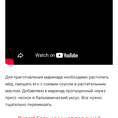
Для приготовления маринада необходимо растопить
мёд, смешать его с соевым соусом и растительным
маслом. Добавляем в маринад пропущенный через
пресс чеснок и бальзамический уксус. Все нужно
тщательно перемешать.