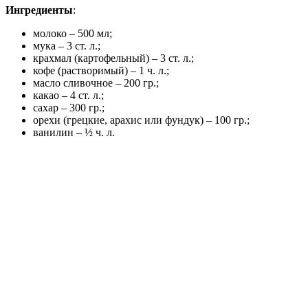
Ингредиенты
:
молоко – 500 мл;
мука – 3 ст. л.;
крахмал (картофельный) – 3 ст. л.;
кофе (растворимый) – 1 ч. л.;
масло сливочное – 200 гр.;
какао – 4 ст. л.;
сахар – 300 гр.;
орехи (грецкие, арахис или фундук) – 100 гр.;
ванилин – ½ ч. л.