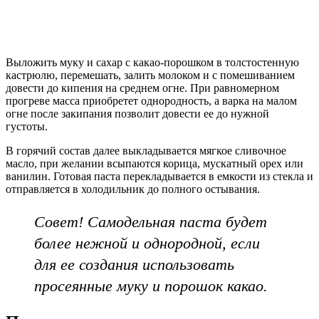
Выложить муку и сахар с какао-порошком в толстостенную
кастрюлю, перемешать, залить молоком и с помешиванием
довести до кипения на среднем огне. При равномерном
прогреве масса приобретет однородность, а варка на малом
огне после закипания позволит довести ее до нужной
густоты.
В горячий состав далее выкладывается мягкое сливочное
масло, при желании всыпаются корица, мускатный орех или
ванилин. Готовая паста перекладывается в емкости из стекла и
отправляется в холодильник до полного остывания.
Совет! Самодельная паста будет
более нежной и однородной, если
для ее создания использовать
просеянные муку и порошок какао.