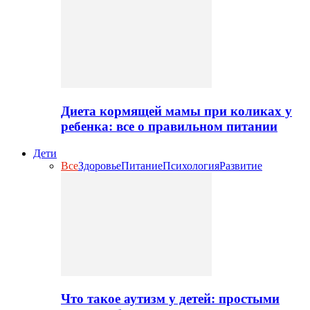
Диета кормящей мамы при коликах у
ребенка: все о правильном питании
Дети
Все
Здоровье
Питание
Психология
Развитие
Что такое аутизм у детей: простыми