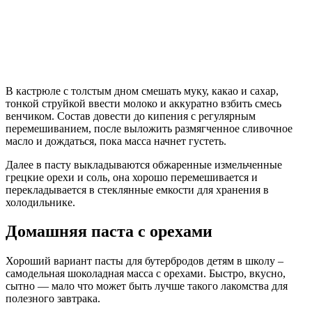
В кастрюле с толстым дном смешать муку, какао и сахар,
тонкой струйкой ввести молоко и аккуратно взбить смесь
венчиком. Состав довести до кипения с регулярным
перемешиванием, после выложить размягченное сливочное
масло и дождаться, пока масса начнет густеть.
Далее в пасту выкладываются обжаренные измельченные
грецкие орехи и соль, она хорошо перемешивается и
перекладывается в стеклянные емкости для хранения в
холодильнике.
Домашняя паста с орехами
Хороший вариант пасты для бутербродов детям в школу –
самодельная шоколадная масса с орехами. Быстро, вкусно,
сытно — мало что может быть лучше такого лакомства для
полезного завтрака.