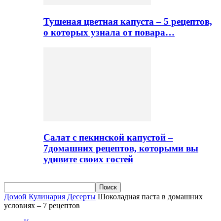
Тушеная цветная капуста – 5 рецептов,
о которых узнала от повара…
Салат с пекинской капустой –
7домашних рецептов, которыми вы
удивите своих гостей
Домой
Кулинария
Десерты
Шоколадная паста в домашних
условиях – 7 рецептов