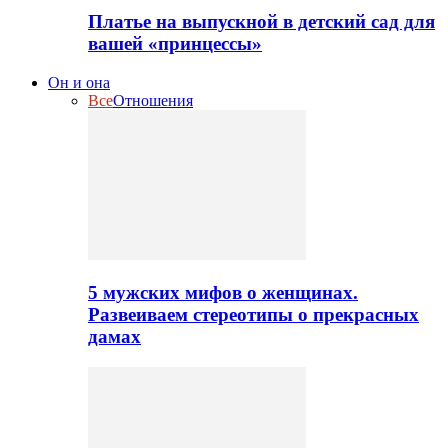
Платье на выпускной в детский сад для
вашей «принцессы»
Он и она
Все
Отношения
5 мужских мифов о женщинах.
Развеиваем стереотипы о прекрасных
дамах