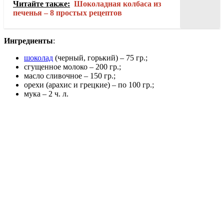
Читайте также:
Шоколадная колбаса из
печенья – 8 простых рецептов
Ингредиенты
:
шоколад
(черный, горький) – 75 гр.;
сгущенное молоко – 200 гр.;
масло сливочное – 150 гр.;
орехи (арахис и грецкие) – по 100 гр.;
мука – 2 ч. л.