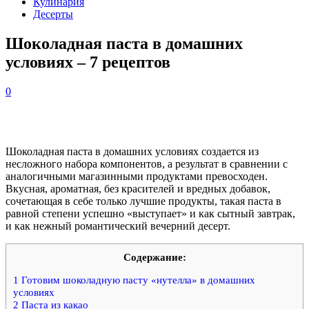
Кулинария
Десерты
Шоколадная паста в домашних
условиях – 7 рецептов
0
Шоколадная паста в домашних условиях создается из
несложного набора компонентов, а результат в сравнении с
аналогичными магазинными продуктами превосходен.
Вкусная, ароматная, без красителей и вредных добавок,
сочетающая в себе только лучшие продукты, такая паста в
равной степени успешно «выступает» и как сытный завтрак,
и как нежный романтический вечерний десерт.
Содержание:
1
Готовим шоколадную пасту «нутелла» в домашних
условиях
2
Паста из какао