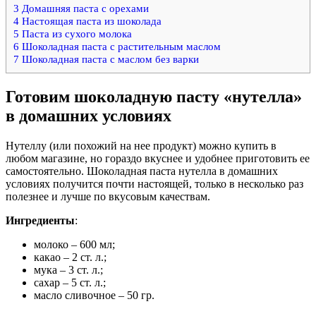
3
Домашняя паста с орехами
4
Настоящая паста из шоколада
5
Паста из сухого молока
6
Шоколадная паста с растительным маслом
7
Шоколадная паста с маслом без варки
Готовим шоколадную пасту «нутелла»
в домашних условиях
Нутеллу (или похожий на нее продукт) можно купить в
любом магазине, но гораздо вкуснее и удобнее приготовить ее
самостоятельно. Шоколадная паста нутелла в домашних
условиях получится почти настоящей, только в несколько раз
полезнее и лучше по вкусовым качествам.
Ингредиенты
:
молоко – 600 мл;
какао – 2 ст. л.;
мука – 3 ст. л.;
сахар – 5 ст. л.;
масло сливочное – 50 гр.