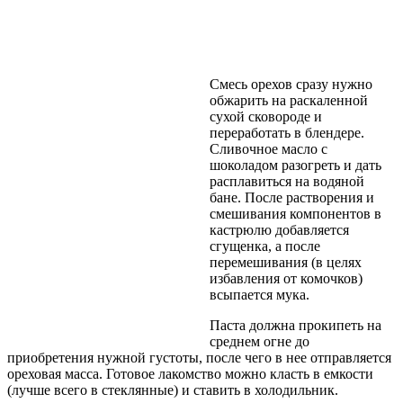
Смесь орехов сразу нужно
обжарить на раскаленной
сухой сковороде и
переработать в блендере.
Сливочное масло с
шоколадом разогреть и дать
расплавиться на водяной
бане. После растворения и
смешивания компонентов в
кастрюлю добавляется
сгущенка, а после
перемешивания (в целях
избавления от комочков)
всыпается мука.
Паста должна прокипеть на
среднем огне до
приобретения нужной густоты, после чего в нее отправляется
ореховая масса. Готовое лакомство можно класть в емкости
(лучше всего в стеклянные) и ставить в холодильник.