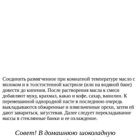
Соединить размягченное при комнатной температуре масло с
молоком и в толстостенной кастрюле (или на водяной бане)
довести до кипения. После растворения масла к смеси
добавляют муку, крахмал, какао и кофе, сахар, ванилин. К
перемешанной однородной пасте в последнюю очередь
выкладываются обжаренные и измельченные орехи, затем ей
дают завариться, загустевая. Далее следует перекладывание
массы в стеклянные банки и ее охлаждение.
Совет! В домашнюю шоколадную