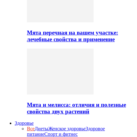
Мята перечная на вашем участке:
лечебные свойства и применение
Мята и мелисса: отличия и полезные
свойства двух растений
Здоровье
Все
Диеты
Женское здоровье
Здоровое
питание
Спорт и фитнес