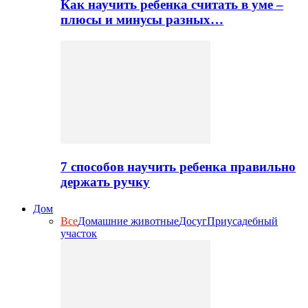
Как научить ребенка считать в уме –
плюсы и минусы разных…
7 способов научить ребенка правильно
держать ручку
Дом
Все
Домашние животные
Досуг
Приусадебный
участок