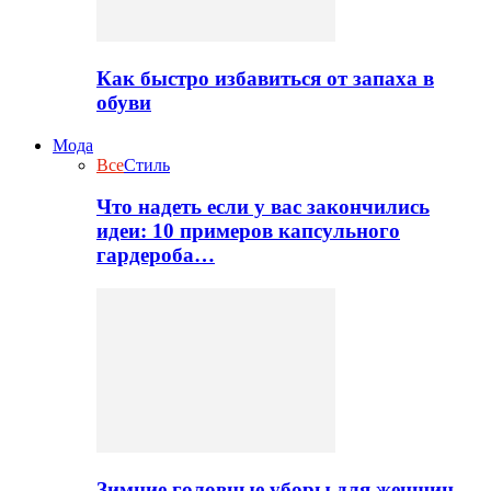
Как быстро избавиться от запаха в
обуви
Мода
Все
Стиль
Что надеть если у вас закончились
идеи: 10 примеров капсульного
гардероба…
Зимние головные уборы для женщин