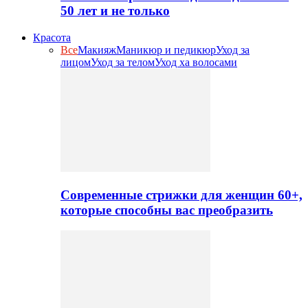
50 лет и не только
Красота
Все
Макияж
Маникюр и педикюр
Уход за
лицом
Уход за телом
Уход ха волосами
Современные стрижки для женщин 60+,
которые способны вас преобразить