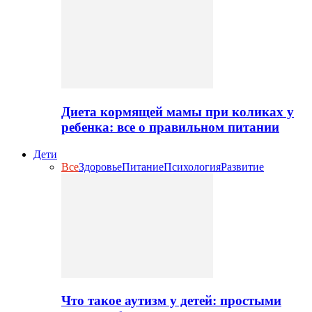
Диета кормящей мамы при коликах у
ребенка: все о правильном питании
Дети
Все
Здоровье
Питание
Психология
Развитие
Что такое аутизм у детей: простыми