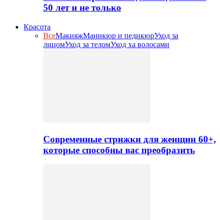
50 лет и не только
Красота
Все
Макияж
Маникюр и педикюр
Уход за
лицом
Уход за телом
Уход ха волосами
Современные стрижки для женщин 60+,
которые способны вас преобразить