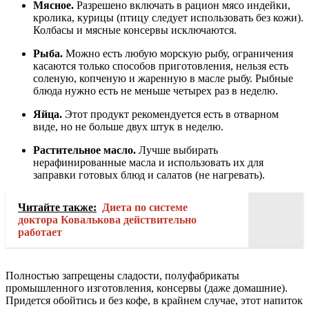
Мясное.
Разрешено включать в рацион мясо индейки,
кролика, курицы (птицу следует использовать без кожи).
Колбасы и мясные консервы исключаются.
Рыба.
Можно есть любую морскую рыбу, ограничения
касаются только способов приготовления, нельзя есть
соленую, копченую и жаренную в масле рыбу. Рыбные
блюда нужно есть не меньше четырех раз в неделю.
Яйца.
Этот продукт рекомендуется есть в отварном
виде, но не больше двух штук в неделю.
Растительное масло.
Лучше выбирать
нерафинированные масла и использовать их для
заправки готовых блюд и салатов (не нагревать).
Читайте также:
Диета по системе
доктора Ковалькова действительно
работает
Полностью запрещены сладости, полуфабрикаты
промышленного изготовления, консервы (даже домашние).
Придется обойтись и без кофе, в крайнем случае, этот напиток