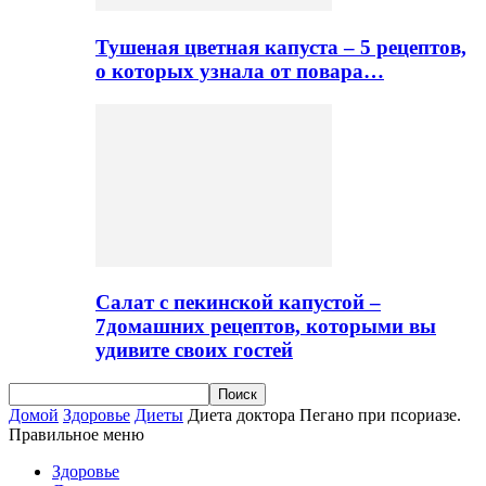
Тушеная цветная капуста – 5 рецептов,
о которых узнала от повара…
Салат с пекинской капустой –
7домашних рецептов, которыми вы
удивите своих гостей
Домой
Здоровье
Диеты
Диета доктора Пегано при псориазе.
Правильное меню
Здоровье