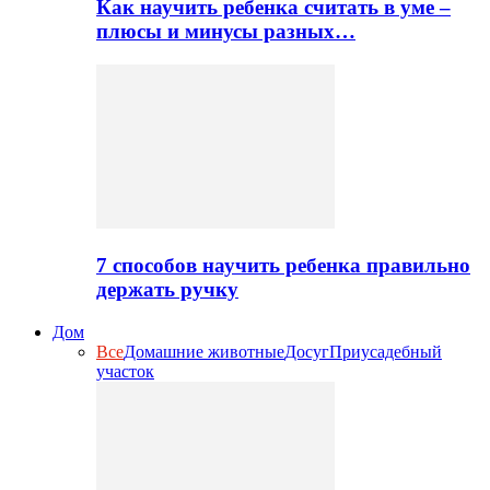
Как научить ребенка считать в уме –
плюсы и минусы разных…
7 способов научить ребенка правильно
держать ручку
Дом
Все
Домашние животные
Досуг
Приусадебный
участок