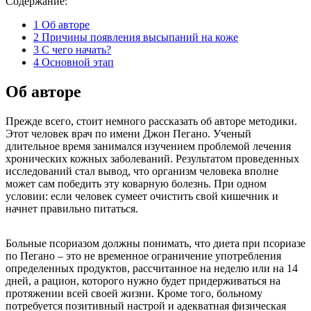
Содержание:
1
Об авторе
2
Причины появления высыпаний на коже
3
С чего начать?
4
Основной этап
Об авторе
Прежде всего, стоит немного рассказать об авторе методики.
Этот человек врач по имени Джон Пегано. Ученый
длительное время занимался изучением проблемой лечения
хронических кожных заболеваний. Результатом проведенных
исследований стал вывод, что организм человека вполне
может сам победить эту коварную болезнь. При одном
условии: если человек сумеет очистить свой кишечник и
начнет правильно питаться.
Больные псориазом должны понимать, что диета при псориазе
по Пегано – это не временное ограничение употребления
определенных продуктов, рассчитанное на неделю или на 14
дней, а рацион, которого нужно будет придерживаться на
протяжении всей своей жизни. Кроме того, больному
потребуется позитивный настрой и адекватная физическая