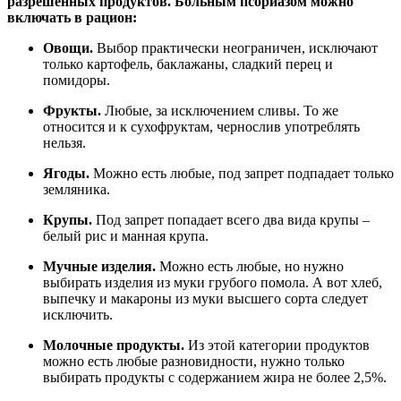
разрешенных продуктов. Больным псориазом можно
включать в рацион:
Овощи.
Выбор практически неограничен, исключают
только картофель, баклажаны, сладкий перец и
помидоры.
Фрукты.
Любые, за исключением сливы. То же
относится и к сухофруктам, чернослив употреблять
нельзя.
Ягоды.
Можно есть любые, под запрет подпадает только
земляника.
Крупы.
Под запрет попадает всего два вида крупы –
белый рис и манная крупа.
Мучные изделия.
Можно есть любые, но нужно
выбирать изделия из муки грубого помола. А вот хлеб,
выпечку и макароны из муки высшего сорта следует
исключить.
Молочные продукты.
Из этой категории продуктов
можно есть любые разновидности, нужно только
выбирать продукты с содержанием жира не более 2,5%.