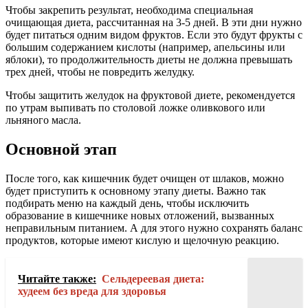
Чтобы закрепить результат, необходима специальная
очищающая диета, рассчитанная на 3-5 дней. В эти дни нужно
будет питаться одним видом фруктов. Если это будут фрукты с
большим содержанием кислоты (например, апельсины или
яблоки), то продолжительность диеты не должна превышать
трех дней, чтобы не повредить желудку.
Чтобы защитить желудок на фруктовой диете, рекомендуется
по утрам выпивать по столовой ложке оливкового или
льняного масла.
Основной этап
После того, как кишечник будет очищен от шлаков, можно
будет приступить к основному этапу диеты. Важно так
подбирать меню на каждый день, чтобы исключить
образование в кишечнике новых отложений, вызванных
неправильным питанием. А для этого нужно сохранять баланс
продуктов, которые имеют кислую и щелочную реакцию.
Читайте также:
Сельдереевая диета:
худеем без вреда для здоровья