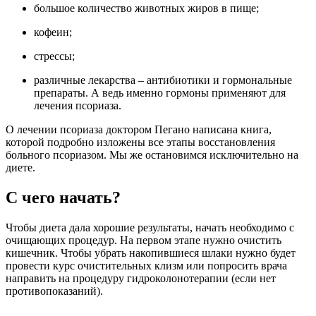
большое количество животных жиров в пище;
кофеин;
стрессы;
различные лекарства – антибиотики и гормональные
препараты. А ведь именно гормоны применяют для
лечения псориаза.
О лечении псориаза доктором Пегано написана книга,
которой подробно изложены все этапы восстановления
больного псориазом. Мы же остановимся исключительно на
диете.
С чего начать?
Чтобы диета дала хорошие результаты, начать необходимо с
очищающих процедур. На первом этапе нужно очистить
кишечник. Чтобы убрать накопившиеся шлаки нужно будет
провести курс очистительных клизм или попросить врача
направить на процедуру гидроколонотерапии (если нет
противопоказаний).