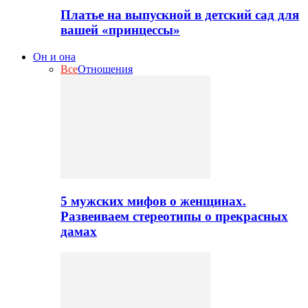
Платье на выпускной в детский сад для
вашей «принцессы»
Он и она
Все
Отношения
5 мужских мифов о женщинах.
Развеиваем стереотипы о прекрасных
дамах