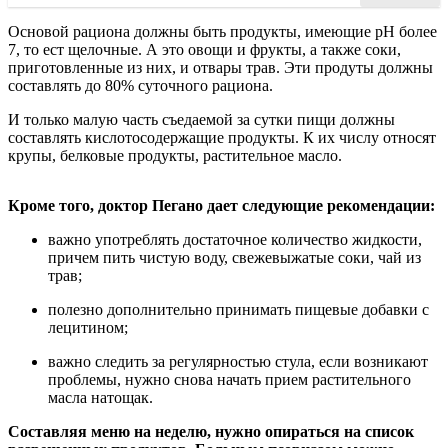
Основой рациона должны быть продукты, имеющие pH более
7, то ест щелочные. А это овощи и фрукты, а также соки,
приготовленные из них, и отвары трав. Эти продуты должны
составлять до 80% суточного рациона.
И только малую часть съедаемой за сутки пищи должны
составлять кислотосодержащие продукты. К их числу относят
крупы, белковые продукты, растительное масло.
Кроме того, доктор Пегано дает следующие рекомендации:
важно употреблять достаточное количество жидкости,
причем пить чистую воду, свежевыжатые соки, чай из
трав;
полезно дополнительно принимать пищевые добавки с
лецитином;
важно следить за регулярностью стула, если возникают
проблемы, нужно снова начать прием растительного
масла натощак.
Составляя меню на неделю, нужно опираться на список