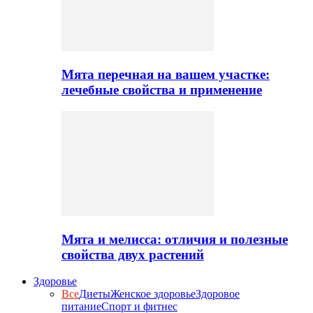
Мята перечная на вашем участке:
лечебные свойства и применение
Мята и мелисса: отличия и полезные
свойства двух растений
Здоровье
Все
Диеты
Женское здоровье
Здоровое
питание
Спорт и фитнес