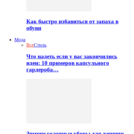
Как быстро избавиться от запаха в
обуви
Мода
Все
Стиль
Что надеть если у вас закончились
идеи: 10 примеров капсульного
гардероба…
Зимние головные уборы для женщин