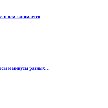
о и чем занимается
плюсы и минусы разных…