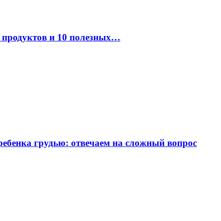
к продуктов и 10 полезных…
ребенка грудью: отвечаем на сложный вопрос