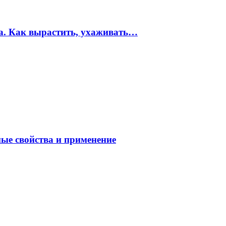
ма. Как вырастить, ухаживать…
ные свойства и применение