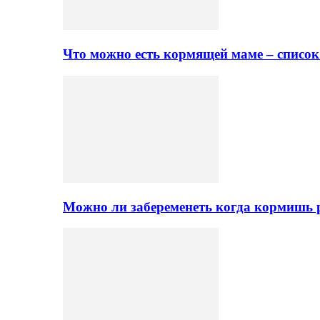
Что можно есть кормящей маме – списо
Можно ли забеременеть когда кормишь 