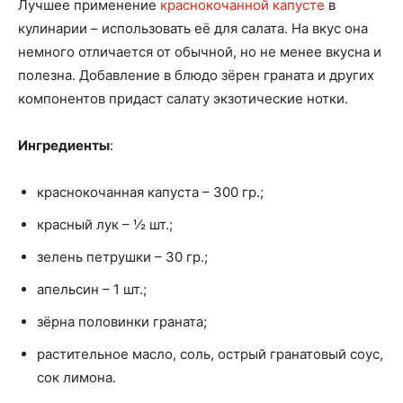
Лучшее применение
краснокочанной капусте
в
кулинарии – использовать её для салата. На вкус она
немного отличается от обычной, но не менее вкусна и
полезна. Добавление в блюдо зёрен граната и других
компонентов придаст салату экзотические нотки.
Ингредиенты
:
краснокочанная капуста – 300 гр.;
красный лук – ½ шт.;
зелень петрушки – 30 гр.;
апельсин – 1 шт.;
зёрна половинки граната;
растительное масло, соль, острый гранатовый соус,
сок лимона.