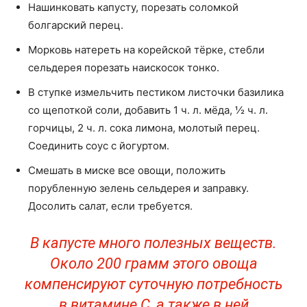
Нашинковать капусту, порезать соломкой
болгарский перец.
Морковь натереть на корейской тёрке, стебли
сельдерея порезать наискосок тонко.
В ступке измельчить пестиком листочки базилика
со щепоткой соли, добавить 1 ч. л. мёда, ½ ч. л.
горчицы, 2 ч. л. сока лимона, молотый перец.
Соединить соус с йогуртом.
Смешать в миске все овощи, положить
порубленную зелень сельдерея и заправку.
Досолить салат, если требуется.
В капусте много полезных веществ.
Около 200 грамм этого овоща
компенсируют суточную потребность
в витамине C, а также в ней