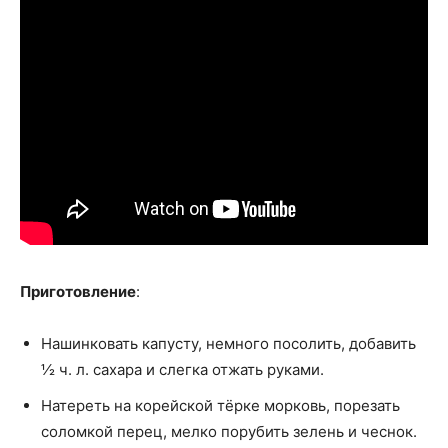
Приготовление
:
Нашинковать капусту, немного посолить, добавить
½ ч. л. сахара и слегка отжать руками.
Натереть на корейской тёрке морковь, порезать
соломкой перец, мелко порубить зелень и чеснок.