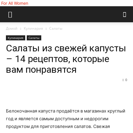
For All Women
Домой
Кулинария
Салаты
Кулинария
Салаты
Салаты из свежей капусты
– 14 рецептов, которые
вам понравятся
0
Белокочанная капуста продаётся в магазинах круглый
год и является самым доступным и недорогим
продуктом для приготовления салатов. Свежая