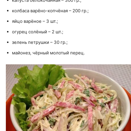
капуста белокочанная – 300 гр.;
колбаса варёно-копчёная – 200 гр.;
яйцо варёное – 3 шт.;
огурец солёный – 2 шт.;
зелень петрушки – 30 гр.;
майонез, чёрный молотый перец.