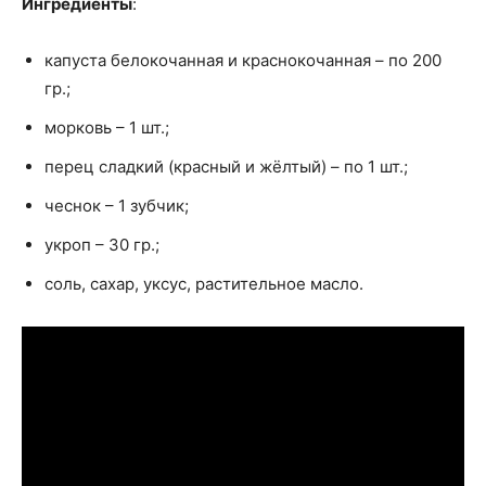
Ингредиенты
:
капуста белокочанная и краснокочанная – по 200
гр.;
морковь – 1 шт.;
перец сладкий (красный и жёлтый) – по 1 шт.;
чеснок – 1 зубчик;
укроп – 30 гр.;
соль, сахар, уксус, растительное масло.