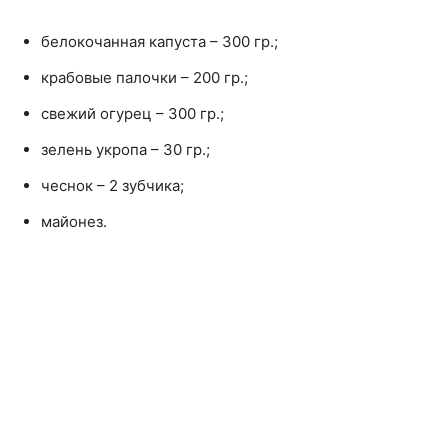
белокочанная капуста – 300 гр.;
крабовые палочки – 200 гр.;
свежий огурец – 300 гр.;
зелень укропа – 30 гр.;
чеснок – 2 зубчика;
майонез.