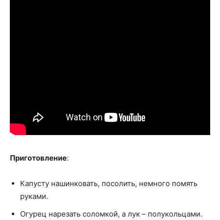
Приготовление
:
Капусту нашинковать, посолить, немного помять
руками.
Огурец нарезать соломкой, а лук – полукольцами.