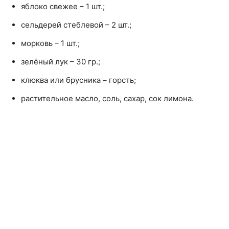
яблоко свежее – 1 шт.;
сельдерей стеблевой – 2 шт.;
морковь – 1 шт.;
зелёный лук – 30 гр.;
клюква или брусника – горсть;
растительное масло, соль, сахар, сок лимона.