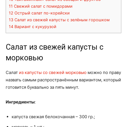
11
Свежий салат с помидорами
12
Острый салат по-корейски
13
Салат из свежей капусты с зелёным горошком
14
Вариант с кукурузой
Салат из свежей капусты с
морковью
Салат
из капусты со свежей морковью
можно по праву
назвать самым распространённым вариантом, который
готовится буквально за пять минут.
Ингредиенты
:
капуста свежая белокочанная – 300 гр.;
морковь – 1 шт.;