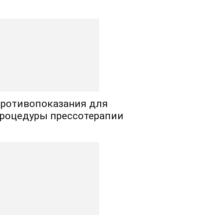
ротивопоказания для
роцедуры прессотерапии