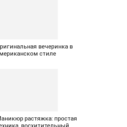
ригинальная вечеринка в
мериканском стиле
аникюр растяжка: простая
ехника, восхитительный