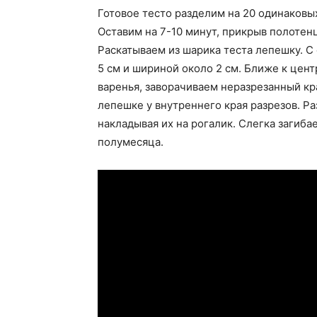
Готовое тесто разделим на 20 одинаковых
Оставим на 7-10 минут, прикрыв полотен
Раскатываем из шарика теста лепешку. С
5 см и шириной около 2 см. Ближе к цен
варенья, заворачиваем неразрезанный кра
лепешке у внутреннего края разрезов. Р
накладывая их на рогалик. Слегка загиба
полумесяца.