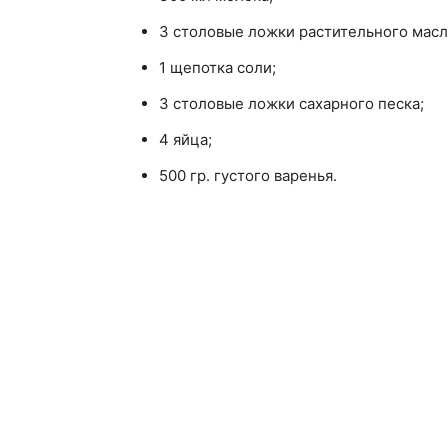
3 столовые ложки растительного масл
1 щепотка соли;
3 столовые ложки сахарного песка;
4 яйца;
500 гр. густого варенья.