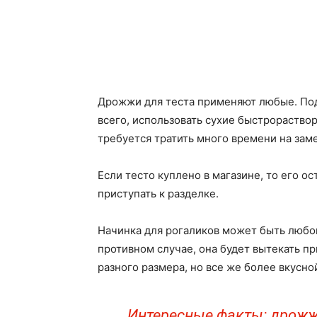
Дрожжи для теста применяют любые. Под
всего, использовать сухие быстрораство
требуется тратить много времени на заме
Если тесто куплено в магазине, то его о
приступать к разделке.
Начинка для рогаликов может быть любой,
противном случае, она будет вытекать п
разного размера, но все же более вкусно
Интересные факты: дрожж