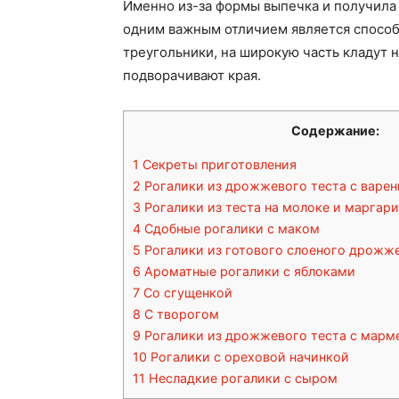
Именно из-за формы выпечка и получила 
одним важным отличием является способ
треугольники, на широкую часть кладут н
подворачивают края.
Содержание:
1
Секреты приготовления
2
Рогалики из дрожжевого теста с варе
3
Рогалики из теста на молоке и маргар
4
Сдобные рогалики с маком
5
Рогалики из готового слоеного дрожж
6
Ароматные рогалики с яблоками
7
Со сгущенкой
8
С творогом
9
Рогалики из дрожжевого теста с марм
10
Рогалики с ореховой начинкой
11
Несладкие рогалики с сыром