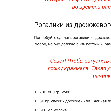
во времена рас
Рогалики из дрожжевого
Попробуйте сделать рогалики из дрожже
любое, но оно должно быть густым и, раз
Совет! Чтобы загустить
ложку крахмала. Такая д
начинк
700-800 гр. муки;
30 гр. свежих дрожжей или 1 чайная л
300 мл молока;