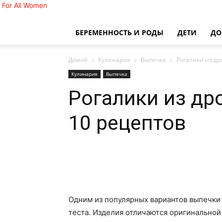
For All Women
БЕРЕМЕННОСТЬ И РОДЫ
ДЕТИ
Д
Домой
Кулинария
Выпечка
Рогалики из др
Кулинария
Выпечка
Рогалики из др
10 рецептов
Одним из популярных вариантов выпечки
теста. Изделия отличаются оригинальной