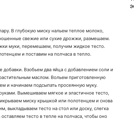
э
ару. В глубокую миску нальем теплое молоко,
рошенные свежие или сухие дрожжи, размешаем.
ожки муки, перемешаем, получим жидкое тесто.
отенцем и поставим на полчаса в тепло.
е добавки. Взобьем два яйца с добавлением соли и
 растительным маслом. Вольем приготовленную
ем и начинаем подсыпать просеянную муку.
руками. Вымешиваем мягкое и эластичное тесто,
Прикрываем миску крышкой или полотенцем и снова
им, выкладываем тесто на стол или доску, слегка
оставляем тесто в тепле на полчаса, чтобы оно