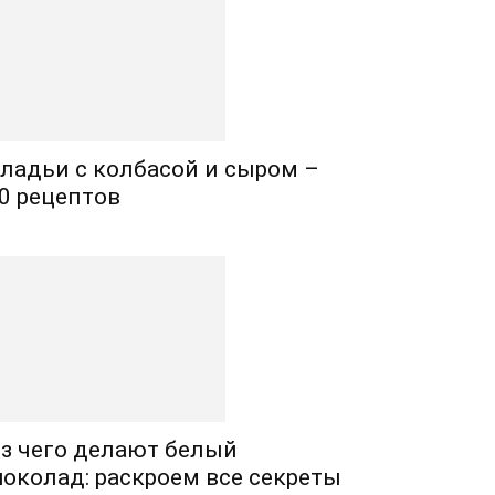
ладьи с колбасой и сыром –
0 рецептов
з чего делают белый
околад: раскроем все секреты