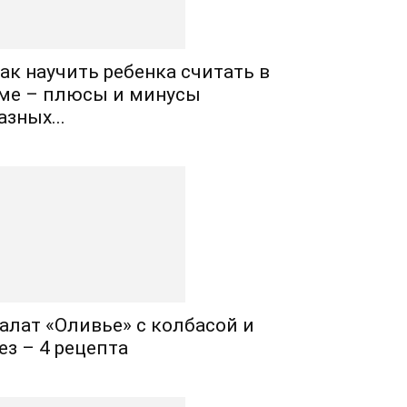
ак научить ребенка считать в
ме – плюсы и минусы
азных...
алат «Оливье» с колбасой и
ез – 4 рецепта