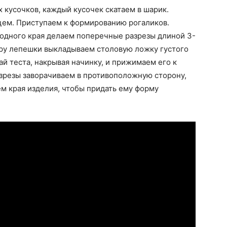
 кусочков, каждый кусочек скатаем в шарик.
цем. Приступаем к формированию рогаликов.
 одного края делаем поперечные разрезы длиной 3-
тру лепешки выкладываем столовую ложку густого
й теста, накрывая начинку, и прижимаем его к
азрезы заворачиваем в противоположную сторону,
ем края изделия, чтобы придать ему форму