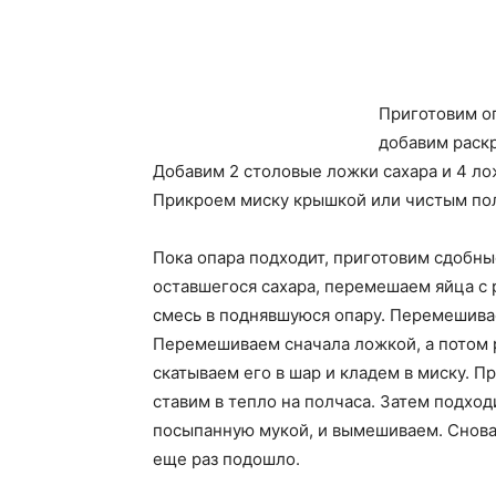
Приготовим оп
добавим раск
Добавим 2 столовые ложки сахара и 4 л
Прикроем миску крышкой или чистым пол
Пока опара подходит, приготовим сдобны
оставшегося сахара, перемешаем яйца с
смесь в поднявшуюся опару. Перемешива
Перемешиваем сначала ложкой, а потом 
скатываем его в шар и кладем в миску. 
ставим в тепло на полчаса. Затем подход
посыпанную мукой, и вымешиваем. Снова 
еще раз подошло.