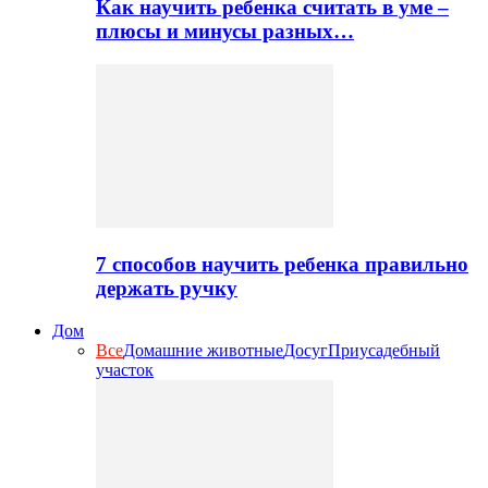
Как научить ребенка считать в уме –
плюсы и минусы разных…
7 способов научить ребенка правильно
держать ручку
Дом
Все
Домашние животные
Досуг
Приусадебный
участок