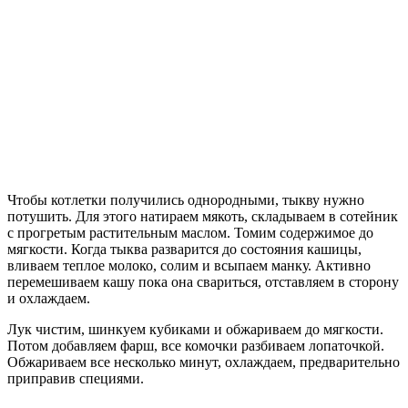
Чтобы котлетки получились однородными, тыкву нужно
потушить. Для этого натираем мякоть, складываем в сотейник
с прогретым растительным маслом. Томим содержимое до
мягкости. Когда тыква разварится до состояния кашицы,
вливаем теплое молоко, солим и всыпаем манку. Активно
перемешиваем кашу пока она свариться, отставляем в сторону
и охлаждаем.
Лук чистим, шинкуем кубиками и обжариваем до мягкости.
Потом добавляем фарш, все комочки разбиваем лопаточкой.
Обжариваем все несколько минут, охлаждаем, предварительно
приправив специями.