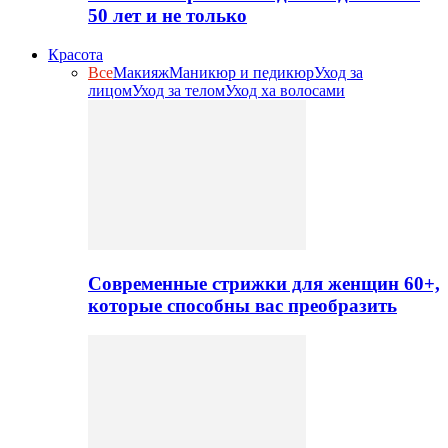
50 лет и не только
Красота
Все
Макияж
Маникюр и педикюр
Уход за
лицом
Уход за телом
Уход ха волосами
Современные стрижки для женщин 60+,
которые способны вас преобразить