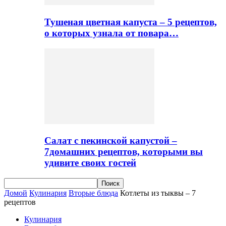
Тушеная цветная капуста – 5 рецептов,
о которых узнала от повара…
Салат с пекинской капустой –
7домашних рецептов, которыми вы
удивите своих гостей
Домой
Кулинария
Вторые блюда
Котлеты из тыквы – 7
рецептов
Кулинария