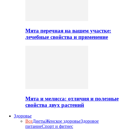
Мята перечная на вашем участке:
лечебные свойства и применение
Мята и мелисса: отличия и полезные
свойства двух растений
Здоровье
Все
Диеты
Женское здоровье
Здоровое
питание
Спорт и фитнес