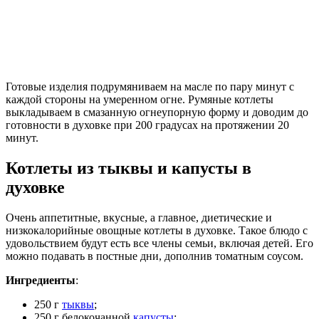
Готовые изделия подрумяниваем на масле по пару минут с
каждой стороны на умеренном огне. Румяные котлеты
выкладываем в смазанную огнеупорную форму и доводим до
готовности в духовке при 200 градусах на протяжении 20
минут.
Котлеты из тыквы и капусты в
духовке
Очень аппетитные, вкусные, а главное, диетические и
низкокалорийные овощные котлеты в духовке. Такое блюдо с
удовольствием будут есть все члены семьи, включая детей. Его
можно подавать в постные дни, дополнив томатным соусом.
Ингредиенты
:
250 г
тыквы
;
250 г белокочанной
капусты
;