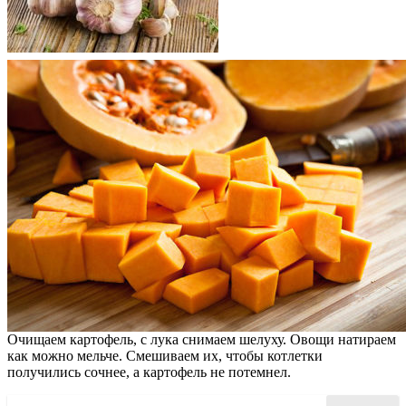
Очищаем картофель, с лука снимаем шелуху. Овощи натираем
как можно мельче. Смешиваем их, чтобы котлетки
получились сочнее, а картофель не потемнел.