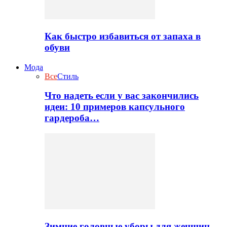
Как быстро избавиться от запаха в
обуви
Мода
Все
Стиль
Что надеть если у вас закончились
идеи: 10 примеров капсульного
гардероба…
Зимние головные уборы для женщин