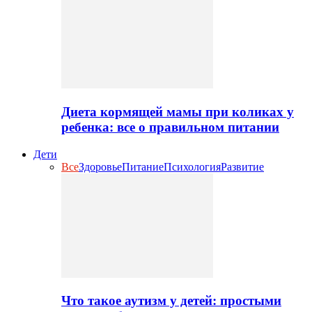
Диета кормящей мамы при коликах у
ребенка: все о правильном питании
Дети
Все
Здоровье
Питание
Психология
Развитие
Что такое аутизм у детей: простыми