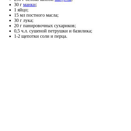
30 г
манки
;
1 яйцо;
15 мл постного масла;
30 г лука;
20 г панировочных сухариков;
0,5 ч.л. сушеной петрушки и базилика;
1-2 щепотки соли и перца.