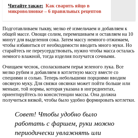
Читайте также:
Как сварить яйцо в
микроволновке – 6 правильных рецептов
Подготавливаем тыкву, мелко её измельчаем и добавляем к
общей массе. Овощи солим, перемешиваем и оставляем на 10
минут для выделения сока. Затем массу немного отжимаем,
чтобы избавиться от необходимости вводить много муки. Но
старайтесь не переусердствовать, нужно чтобы масса осталась
немного влажной, тогда изделия получатся сочными.
Очищаем чеснок, споласкиваем перья зеленого лука. Все
мелко рубим и добавляем в котлетную массу вместе со
специями и солью. Теперь небольшими порциями вводим
овсяную муку. Для связки овсянки может пойти больше или
меньше, той нормы, которая указана в ингредиентах,
ориентируйтесь по консистенции массы. Она должна
получиться вязкой, чтобы было удобно формировать котлетки.
Совет! Чтобы удобно было
работать с фаршем, руки можно
периодически увлажнять или