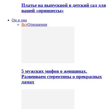
Платье на выпускной в детский сад для
вашей «принцессы»
Он и она
Все
Отношения
5 мужских мифов о женщинах.
Развеиваем стереотипы о прекрасных
дамах